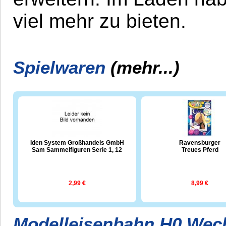
viel mehr zu bieten.
Spielwaren
(mehr...)
Iden System Großhandels GmbH
Ravensburger
Sam Sammelfiguren Serie 1, 12
Treues Pferd
2,99 €
8,99 €
Modelleisenbahn H0 Wec