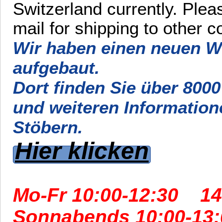
Switzerland currently. Plea
mail for shipping to other c
W
ir haben einen neuen W
aufgebaut.
Dort finden Sie über 8000 
und weiteren Information
Stöbern.
Hier klicken
Mo-Fr 10:00-12:30 14
Sonnabends 10:00-13: