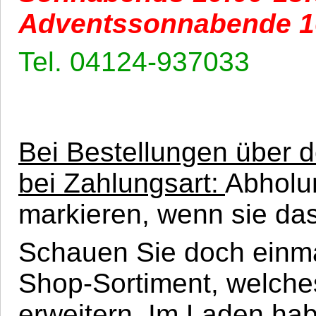
Adventssonnabende 1
Tel. 04124-937033
Bei Bestellungen über 
bei Zahlungsart:
Abholu
markieren, wenn sie da
Schauen Sie doch einma
Shop-Sortiment, welches
erweitern. Im Laden ha