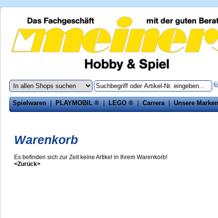
Spielwaren
|
PLAYMOBIL ®
|
LEGO ®
|
Carrera
|
Unsere Marke
Warenkorb
Es befinden sich zur Zeit keine Artikel in Ihrem Warenkorb!
<Zurück>