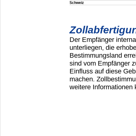
Schweiz
Zollabfertigu
Der Empfänger intern
unterliegen, die erhob
Bestimmungsland erreic
sind vom Empfänger zu
Einfluss auf diese Ge
machen. Zollbestimmun
weitere Informationen k