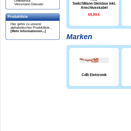
Uhlenbrock
SwitchMann Gleisbox inkl.
Viessmann-Dekoder
Anschlusskabel
69,99 €
Produktliste
Hier gehts zu unserer
alphabetischen Produktliste...
[Mehr Informationen...]
Marken
CdB Elektronik