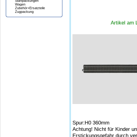
Startpackungen
Wagen
Zubehör+Ersatzteile
Zugpackung
Artikel am 
Spur:H0 360mm
Achtung! Nicht für Kinder u
Erstickungsgefahr durch ver