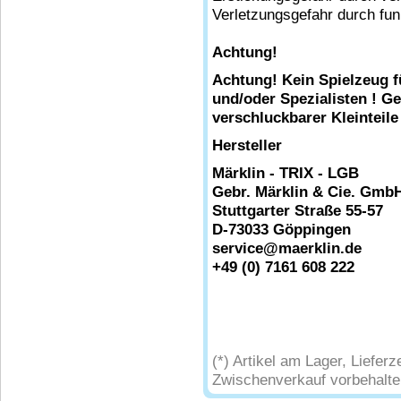
Verletzungsgefahr durch fun
Achtung!
Achtung! Kein Spielzeug f
und/oder Spezialisten ! G
verschluckbarer Kleinteile
Hersteller
Märklin - TRIX - LGB
Gebr. Märklin & Cie. Gmb
Stuttgarter Straße 55-57
D-73033 Göppingen
service@maerklin.de
+49 (0) 7161 608 222
(*) Artikel am Lager, Liefe
Zwischenverkauf vorbehalte