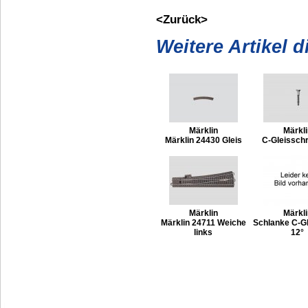
<Zurück>
Weitere Artikel 
Märklin
Märkli
Märklin 24430 Gleis
C-Gleissch
Märklin
Märkli
Märklin 24711 Weiche
Schlanke C-G
links
12°