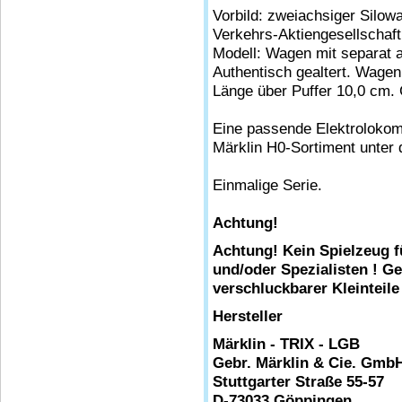
Vorbild: zweiachsiger Silo
Verkehrs-Aktiengesellschaft
Modell: Wagen mit separat a
Authentisch gealtert. Wagen
Länge über Puffer 10,0 cm.
Eine passende Elektrolokomo
Märklin H0-Sortiment unter
Einmalige Serie.
Achtung!
Achtung! Kein Spielzeug f
und/oder Spezialisten ! G
verschluckbarer Kleinteile
Hersteller
Märklin - TRIX - LGB
Gebr. Märklin & Cie. Gmb
Stuttgarter Straße 55-57
D-73033 Göppingen