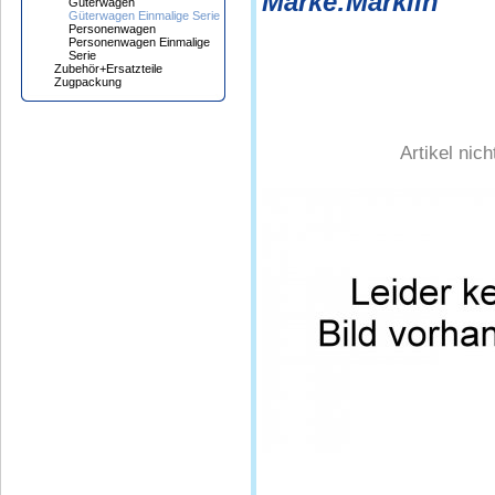
Marke:Märklin
Güterwagen
Güterwagen Einmalige Serie
Personenwagen
Personenwagen Einmalige
Serie
Zubehör+Ersatzteile
Zugpackung
Artikel nic