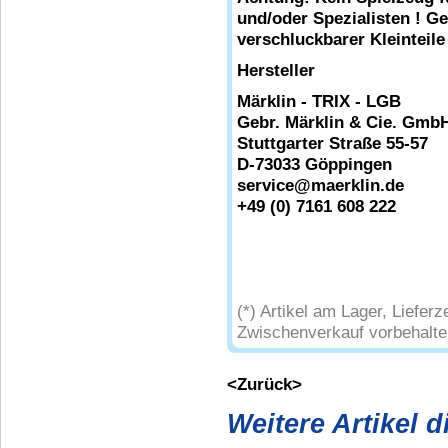
und/oder Spezialisten ! G
verschluckbarer Kleinteile
Hersteller
Märklin - TRIX - LGB
Gebr. Märklin & Cie. Gmb
Stuttgarter Straße 55-57
D-73033 Göppingen
service@maerklin.de
+49 (0) 7161 608 222
(*) Artikel am Lager, Liefe
Zwischenverkauf vorbehalte
<Zurück>
Weitere Artikel 