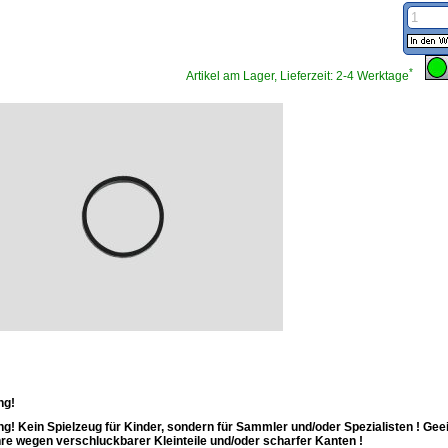
*
Artikel am Lager, Lieferzeit: 2-4 Werktage
ng!
g! Kein Spielzeug für Kinder, sondern für Sammler und/oder Spezialisten ! Gee
re wegen verschluckbarer Kleinteile und/oder scharfer Kanten !