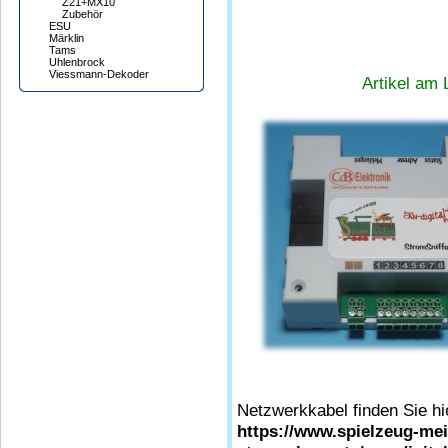
Z21+MX10
Zubehör
ESU
Märklin
Tams
Uhlenbrock
Viessmann-Dekoder
Artikel am 
Netzwerkkabel finden Sie hi
https://www.spielzeug-me