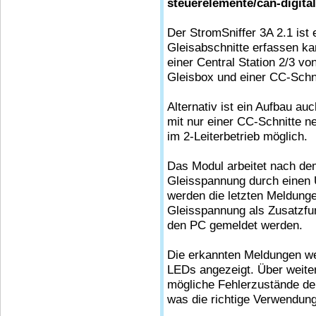
steuerelemente/can-digit
Der StromSniffer 3A 2.1 ist
Gleisabschnitte erfassen 
einer Central Station 2/3 v
Gleisbox und einer CC-Schn
Alternativ ist ein Aufbau a
mit nur einer CC-Schnitte n
im 2-Leiterbetrieb möglich.
Das Modul arbeitet nach dem
Gleisspannung durch einen 
werden die letzten Meldunge
Gleisspannung als Zusatzfu
den PC gemeldet werden.
Die erkannten Meldungen we
LEDs angezeigt. Über weit
mögliche Fehlerzustände de
was die richtige Verwendung