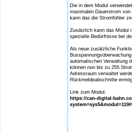
Die in dem Modul verwendet
maximalen Dauerstrom von 3
kann das die Stromfühler ze
Zusätzlich kann das Modul m
spezielle Bedürfnisse bei 
Als neue zusätzliche Funkti
Busspannungsüberwachung s
automatischen Verwaltung d
können nun bis zu 255 Strom
Adressraum verwaltet werde
Rückmeldeabschnitte ermögl
Link zum Modul.
https://can-digital-bahn.
system=sys5&modul=119