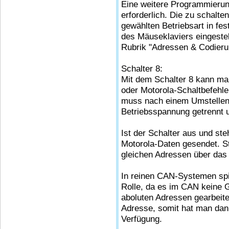
Eine weitere Programmierung
erforderlich. Die zu schalt
gewählten Betriebsart in fes
des Mäuseklaviers eingestel
Rubrik "Adressen & Codieru
Schalter 8:
Mit dem Schalter 8 kann m
oder Motorola-Schaltbefehl
muss nach einem Umstellen 
Betriebsspannung getrennt 
Ist der Schalter aus und ste
Motorola-Daten gesendet. St
gleichen Adressen über da
In reinen CAN-Systemen spi
Rolle, da es im CAN keine Gl
aboluten Adressen gearbeitet
Adresse, somit hat man dan
Verfügung.