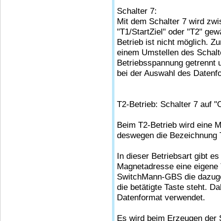
Schalter 7:
Mit dem Schalter 7 wird zwi
"T1/StartZiel" oder "T2" gew
Betrieb ist nicht möglich. 
einem Umstellen des Schalt
Betriebsspannung getrennt 
bei der Auswahl des Datenf
T2-Betrieb: Schalter 7 auf 
Beim T2-Betrieb wird eine 
deswegen die Bezeichnung 
In dieser Betriebsart gibt es
Magnetadresse eine eigene T
SwitchMann-GBS die dazugeh
die betätigte Taste steht. D
Datenformat verwendet.
Es wird beim Erzeugen der S