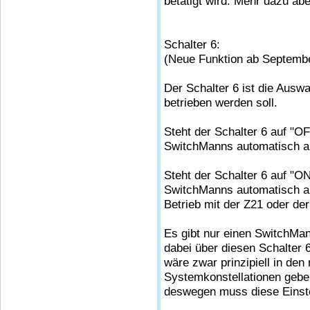
betätigt wird. Mehr dazu a
Schalter 6:
(Neue Funktion ab Septembe
Der Schalter 6 ist die Aus
betrieben werden soll.
Steht der Schalter 6 auf "O
SwitchManns automatisch a
Steht der Schalter 6 auf "O
SwitchManns automatisch a
Betrieb mit der Z21 oder de
Es gibt nur einen SwitchMa
dabei über diesen Schalter 
wäre zwar prinzipiell in de
Systemkonstellationen geben
deswegen muss diese Einste