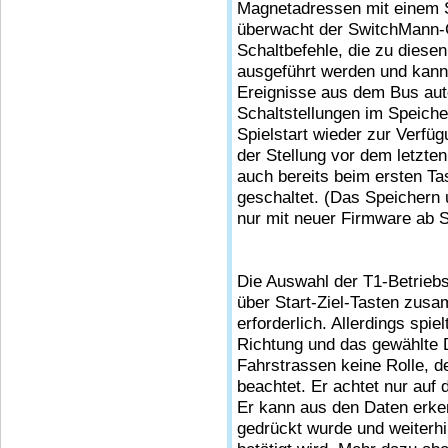
Magnetadressen mit einem 
überwacht der SwitchMann
Schaltbefehle, die zu diese
ausgeführt werden und kann 
Ereignisse aus dem Bus aut
Schaltstellungen im Speiche
Spielstart wieder zur Verfü
der Stellung vor dem letzte
auch bereits beim ersten Ta
geschaltet. (Das Speicher
nur mit neuer Firmware ab 
Die Auswahl der T1-Betriebs
über Start-Ziel-Tasten zu
erforderlich. Allerdings spi
Richtung und das gewählte 
Fahrstrassen keine Rolle, 
beachtet. Er achtet nur auf 
Er kann aus den Daten erken
gedrückt wurde und weiterhin 