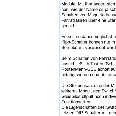
Module. Mit ihm ändert sich
nun, wie der Name es ja sc
Schalten von Magnetadress
Fahrstrassen über eine Sta
gedacht.
Es sollten dabei möglichst 
Kipp-Schalter können nur in 
Betriebsart, verwendet werd
Beim Schalten von Fahrstras
ausschließlich Tasten (Sch
RoutenMann-GBS achtet auch
betätigt werden und ob sie 
Die Stellungsanzeige der Ma
weiteres Modul, den Switch
Gleisbildstellpult noch indi
Funktionsarten:
Die Eigenschaften des Swi
letzten DIP-Schalter mit de