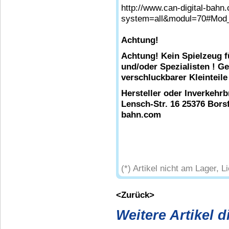
http://www.can-digital-bahn
system=all&modul=70#Mod
Achtung!
Achtung! Kein Spielzeug f
und/oder Spezialisten ! G
verschluckbarer Kleinteile
Hersteller oder Inverkehr
Lensch-Str. 16 25376 Borsf
bahn.com
(*) Artikel nicht am Lager, L
<Zurück>
Weitere Artikel 