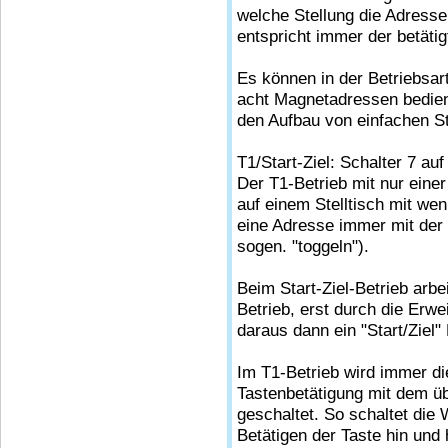
welche Stellung die Adresse
entspricht immer der betätig
Es können in der Betriebsa
acht Magnetadressen bedient
den Aufbau von einfachen St
T1/Start-Ziel: Schalter 7 au
Der T1-Betrieb mit nur eine
auf einem Stelltisch mit w
eine Adresse immer mit der 
sogen. "toggeln").
Beim Start-Ziel-Betrieb arb
Betrieb, erst durch die Er
daraus dann ein "Start/Ziel" 
Im T1-Betrieb wird immer di
Tastenbetätigung mit dem ü
geschaltet. So schaltet die
Betätigen der Taste hin und