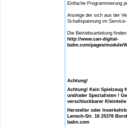
Einfache Programmierung pe
Anzeige der sich aus der 
Schaltspannung im Service-
Die Betriebsanleitung finden 
http://www.can-digital-
bahn.com/pages/module/
Achtung!
Achtung! Kein Spielzeug f
und/oder Spezialisten ! G
verschluckbarer Kleinteile
Hersteller oder Inverkehr
Lensch-Str. 16 25376 Borsf
bahn.com