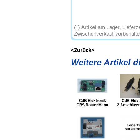
(*) Artikel am Lager, Liefe
Zwischenverkauf vorbehalte
<Zurück>
Weitere Artikel 
CdB Elektronik
CdB Elekt
GBS RoutenMann
2 Anschluss