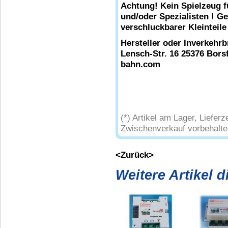
Achtung! Kein Spielzeug f
und/oder Spezialisten ! G
verschluckbarer Kleinteile
Hersteller oder Inverkehr
Lensch-Str. 16 25376 Borsf
bahn.com
(*) Artikel am Lager, Liefe
Zwischenverkauf vorbehalte
<Zurück>
Weitere Artikel 