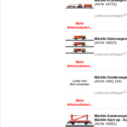
Märklin Kranwagen-
(Art.Nr. 44752)
(2)
Lieferzeit anfragen
Mehr
Informationen...
Märklin Güterwagen
(Art.Nr. 44815)
(2)
Lieferzeit anfragen
Mehr
Informationen...
Märklin Sonderwag
(Art.Nr. 4482.164)
(2)
Lieferzeit anfragen
Mehr
Informationen...
Märklin Autotranspo
Märklin Start up - 
(Art.Nr. 44952)