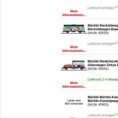
(2)
Lieferzeit anfragen
Mehr
Informationen...
Märklin Bierkühlwa
Bierkühlwagen Ibop
(Art.Nr. 45030)
(2)
Lieferzeit anfragen
Mehr
Informationen...
Märklin Niederbord
Güterwagen Zirkus
(Art.Nr. 45041)
Lieferzeit: 2-4 Werkt
Mehr
Informationen...
Märklin Märklin-Ka
Märklin-Katalogwag
(Art.Nr. 45902)
(2)
Lieferzeit anfragen