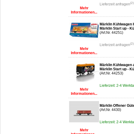
(2)
Lieferzeit anfragen
Mehr
Informationen...
Märklin Kühlwagen 
Märklin Start up -
(Art.Nr. 44251)
(2)
Lieferzeit anfragen
Mehr
Informationen...
Märklin Kühlwagen a
Märklin Start up - K
(Art.Nr. 44253)
Lieferzeit: 2-4 Werkt
Mehr
Informationen...
Märklin Offener Gü
(Art.Nr. 4430)
Lieferzeit: 2-4 Werkt
Mehr